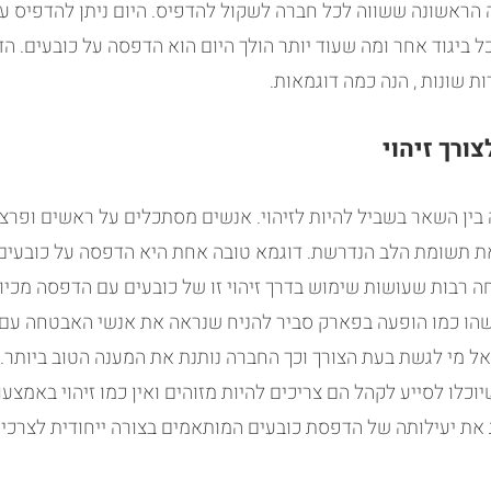
הראשונה ששווה לכל חברה לשקול להדפיס. היום ניתן להדפיס על 
כל ביגוד אחר ומה שעוד יותר הולך היום הוא הדפסה על כובעים. ה
ת שונות , הנה כמה דוגמאות.
ורך זיהוי
בין השאר בשביל להיות לזיהוי. אנשים מסתכלים על ראשים ופרצו
ת תשומת הלב הנדרשת. דוגמא טובה אחת היא הדפסה על כובעים
רבות שעושות שימוש בדרך זיהוי זו של כובעים עם הדפסה מכיוון
לשהו כמו הופעה בפארק סביר להניח שנראה את אנשי האבטחה עם 
אל מי לגשת בעת הצורך וכך החברה נותנת את המענה הטוב ביותר. 
וכלו לסייע לקהל הם צריכים להיות מזוהים ואין כמו זיהוי באמצע
 את יעילותה של הדפסת כובעים המותאמים בצורה ייחודית לצרכי