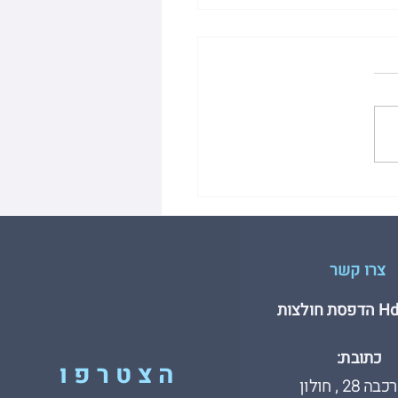
שים שחשוב להכיר לפני
נים הדפסה על חולצות
צרו קשר
חולצות
כתובת:
הצטרפו
 28 , חולון