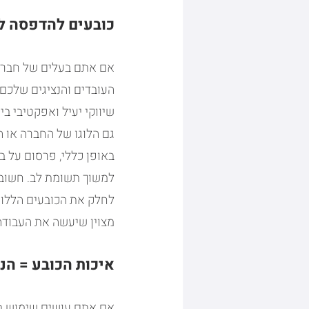
כובעים להדפסה למ
אם אתם בעלים של חברה 
העובדים והנציגים שלכם
שיווקי יעיל ואפקטיבי בי
גם הלוגו של החברה או ה
באופן כללי, פרסום על ב
למשוך תשומת לב. חשוב 
לחלק את הכובעים הללו ל
מצוין שיעשה את העבודה 
איכות הכובע = ה
אם אתם עושים שימוש בכ