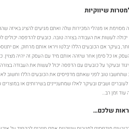
טרות שיווקיות
מסוימת או מנהלי המכירות שלה ואתם מגיעים להציג באיזה שהוא
 יכולה לעשות את העבודה בצורה טובה. כובעים להדפסה יכולים ל
ותר, בעיקר אם הכובעים הללו יבלטו ויראו אותם מרחוק. אם יתנוס
עסק או כל סימן אחר שיזהה אותם מיד עם העסק זה יהיה מצוין. כך
יגוד ובעיקר על כובעים עם הדפסה יכול לעשות את העבודה בצורה מ
שתחשבו טוב לפני שאתם מדפיסים את הכובעים הללו וחשוב לא 
עוברים ושבים ובעיקר לאלו שמתעניינים בשירותים או במוצרים של
עוד זמן רב…
נראות שלכם…
ובעים מודפסים למטרות שיווקיות אתם חייבים להקפיד על איכות