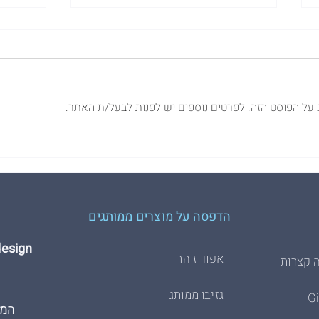
 על הפוסט הזה. לפרטים נוספים יש לפנות לבעל/ת האתר.
הדפסת משי על חולצות - הסבר
3 דג
השיטה המלא
שמזמי
הדפסה על מוצרים ממותגים
Hdesign הדפסת 
אפוד זוהר
 קצרות
גזיבו ממותג
המרכבה