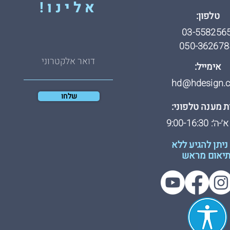
אלינו!
טלפון:
03-558256
050-362678
אימייל:
hd@hdesign.co
שלחו
 מענה טלפוני:
: 9:00-16:30
ניתן להגיע ללא
יאום מראש