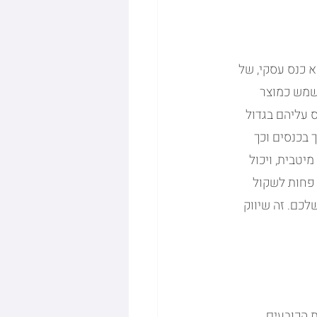
 כנס עסקי, של 
שמש כמוצר 
ס עליהם בגדול 
 בכנסים וכך 
יטבית, ויכול 
פחות לשקול 
כם. זה שיווק 
 הכובעים 