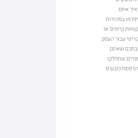
איך אתם 
פרמו במהירות 
חות קיימים או 
ריטי עבור העסק 
יבתכם שאתם 
צרים שתחלקו 
הדפסת כובעים 