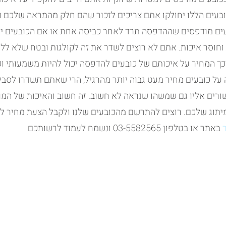
בעים הללו יחולקו אתם צריכים לזכור שהם חלק מהמראה שלכם ו
ים מודפסים שההדפסה תרד לאחר כביסה אחת או אם הכובעים יי
וחוסר איכות. אתם לא רוצים לשדר את זה לקולגות ובטח שלא ללקו
כך המחיר על איכותם של כובעים להדפסה יכול להיות משמעותי וק
על כובעים מחיר מעט גבוה יותר מהרגיל, הרי שאתם תשדרו לסב
רים אליו גם שמשהו שנראה לא חשוב. זה חשוב והאיכות של המו
מיתוג שלכם. רוצים להתרשם מהכובעים שלנו ולקבל הצעת מחיר ל
 באתר או בטלפון 03-5582565 ונשמח לעמוד לרשותכם