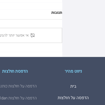
תגובות
אי אפשר יותר להגיב
GILDAN VS. HDESIGN
ניווט מהיר
הדפסת חולצות
בית
הדפסה על חולצות כותנה
הדפסה על חולצות
הדפסה על חולצות Gildan