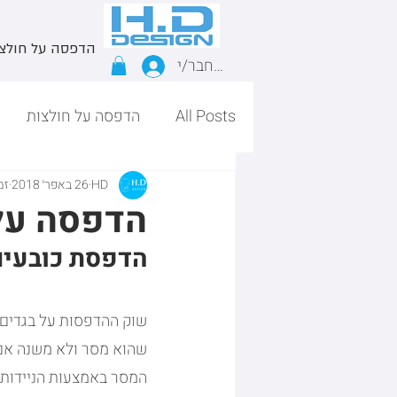
הדפסה על חולצ
התחבר/י
All Posts
הדפסה על חולצות
HD
26 באפר׳ 2018
זמן
הדפסה על
הדפסת כובעים
שוק ההדפסות על בגדים ר
שהוא מסר ולא משנה אם 
המסר באמצעות הניידות ש