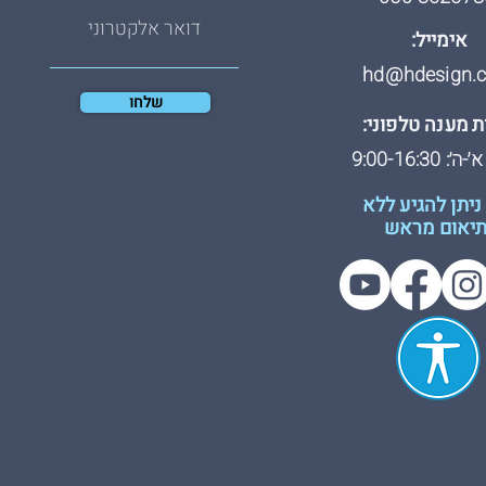
אימייל:
hd@hdesign.co
שלחו
 מענה טלפוני:
: 9:00-16:30
ניתן להגיע ללא
יאום מראש