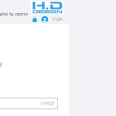
הדפסה על חולצ
התחבר/י
R
לבחירה