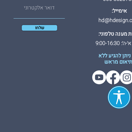
אימייל:
hd@hdesign.co
שלחו
 מענה טלפוני:
: 9:00-16:30
ניתן להגיע ללא
יאום מראש