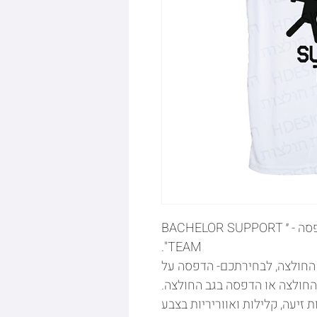
חולצות למסיבת רווקים עם ההדפסה - ״ BACHELOR SUPPORT
TEAM".
החולצה, לבחירתכם- הדפסה על
החולצה או הדפסה בגב החולצה.
זיעה, קלילות ואווריריות בצבע