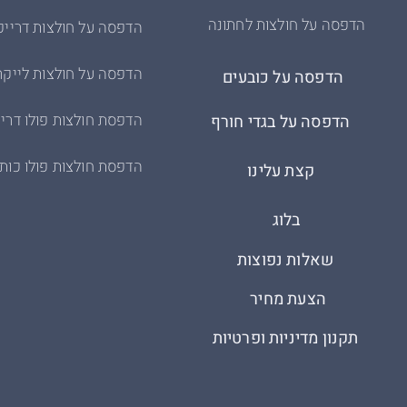
הדפסה על חולצות לחתונה
הדפסה על חולצות דרייפ
הדפסה על חולצות לייקר
הדפסה על כובעים
הדפסת חולצות פולו דריי
הדפסה על בגדי חורף
הדפסת חולצות פולו כות
קצת עלינו
בלוג
שאלות נפוצות
הצעת מחיר
תקנון מדיניות ופרטיות