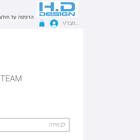
הדפסה על חולצ
התחבר/י
 TEAM
לבחירה