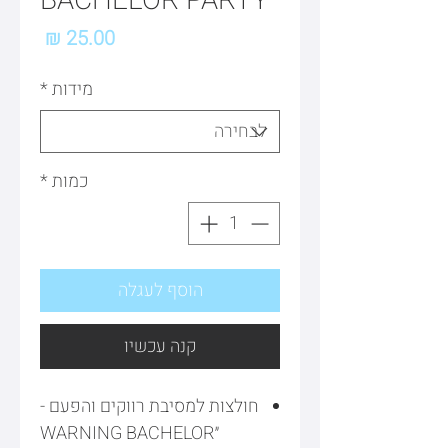
BACHELOR PARTY
מחיר
מידות
*
כמות
*
הוסף לעגלה
קנה עכשיו
חולצות למסיבת רווקים והפעם -
״WARNING BACHELOR