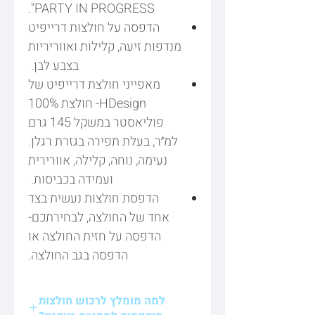
PARTY IN PROGRESS".
הדפסה על חולצות דרייפיט
מנדפות זיעה, קלילות ואווריריות
בצבע לבן.
מאפייני חולצת דרייפיט של
HDesign- חולצת 100%
פוליאסטר במשקל 145 גרם
למ״ר, בעלת תפירה בגזרת רגלן.
נעימה, נוחה, קלילה, אוורירית
ועמידה בכביסות.
הדפסת חולצות נעשית בצד
אחד של החולצה, לבחירתכם-
הדפסה על חזית החולצה או
הדפסה בגב החולצה.
למה מומלץ לרכוש חולצות