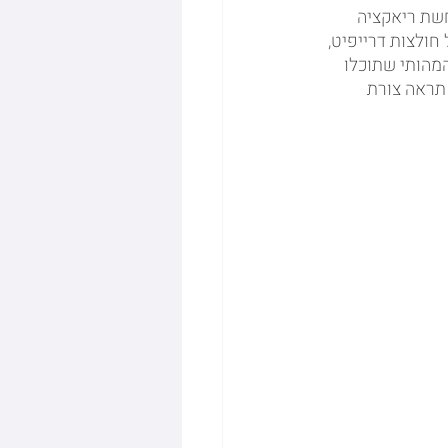
חשת ריאקציה 
בצע מעתה הדפסה על חולצות דרייפיט, 
המהותי שתוכלו 
תראה צורת 