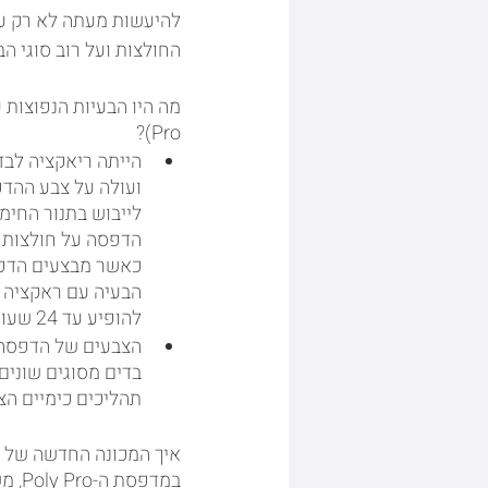
להיעשות מעתה לא רק על 
החולצות ועל רוב סוגי הב
Pro)?
הייתה ריאקציה לבדי
ועולה על צבע ההד
לייבוש בתנור החי
הדפסה על חולצות 
כאשר מבצעים הדפסה
הבעיה עם ראקציה ה
להופיע עד 24 שעות לאחר ההדפסה ועשויה להשתנות בין חולצה לחולצה.
תהליכים כימיים הצ
איך המכונה החדשה של ה
במדפ