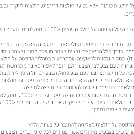
חולצות כותנה, אלא גם על חולצות דרייפיט, חולצות לייקרה ובעצ
דים. 
ם, במיוחד לבדי דרייפיט ופוליאסטר. ריאקציה היא מקרה בו צבע ה
פסה. בדרך כלל הריאקציה נראית לאחר חשיפה לחום (לאחר שמכנ
מום). כמה דוגמאות לראקציה שמתרחשת בתהליך הדפסה על חולצו
שחורות עם צבע לבן, הצבע הלבן הופך לאפור כאשר מתרחשת ראק
 על חולצות צהובות עם צבע כחול, הצבע הכחול הופך לירוק בתה
יא שלא ידוע עד כמה היא חמורה טרם ביצוע הדפסה על חולצות, ה
הצבעים של הדפסה דיגיטלית במדפסות שמ
בדים מסו
בעים לעיתים נמחקו.
דפסה על חולצות מצליחה להתגבר על בעיות אלה?
סת ה-Poly Pro, משתמשים בצבעים מיוחדים אשר עמידים לכל סוגי הבדים. הצבע