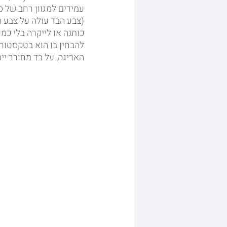
עמידים למגוון רחב של ס
כותנה או לייקרה בלי כמע
להבחין בו הוא בטקסטור
האריגה, על בד מחורר יירא