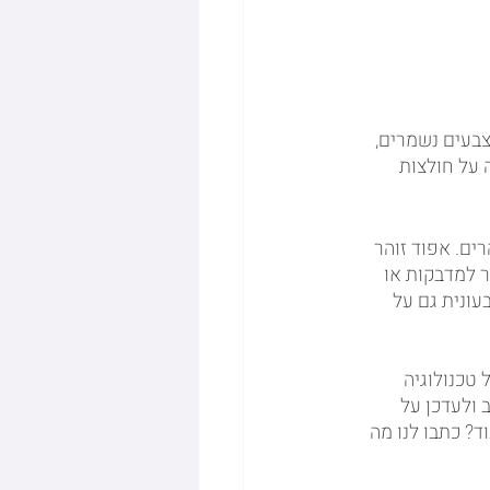
צבעים נשמרים, 
 על חולצות 
ם. אפוד זוהר 
 למדבקות או 
ונית גם על 
טכנולוגיה 
100% כותנה. נמשיך לכתוב ולעדכן על 
לדעת עוד? כתבו לנו מה 