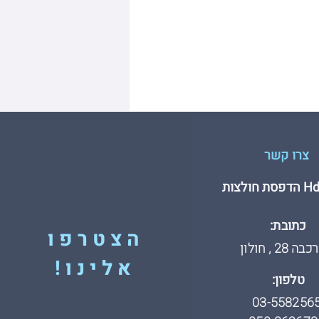
צרו קשר
חולצות
כתובת:
הצטרפו
 28 , חולון
אלינו!
טלפון:
03-558256