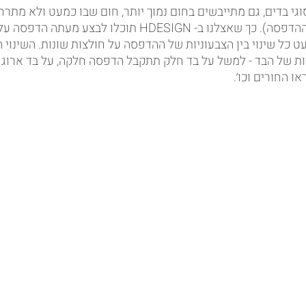
וגי בדים, גם מתייבשים בחום נמוך יותר, חום שבו כמעט ולא מתר
(צבע הבד עולה על צבע ההדפסה). כך שאצלנו ב- HDESIGN תוכלו ל
ט כל שינוי בין הצבעוניות של ההדפסה על חולצות שונות. השינוי 
ות של הבד - למשל על בד חלק תתקבל הדפסה חלקה, על בד ארוג 
ו החורים וכו׳. 