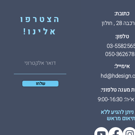
כתובת:
הצטרפו
 28 , חולון
אלינו!
טלפון:
03-558256
050-362678
אימייל:
hd@hdesign.co
שלחו
 מענה טלפוני:
: 9:00-16:30
ניתן להגיע ללא
יאום מראש