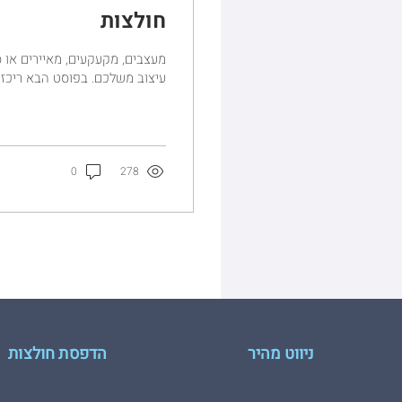
חולצות
מעצבים, מקעקעים, מאיירים או
עיצוב משלכם. בפוסט הבא ריכזנו עבורכם 3 דגשים חשובים שיסי
0
278
ניווט מהיר
הדפסת חולצות