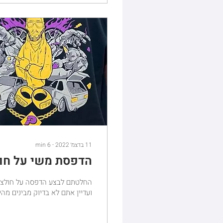
11 בדצמ׳ 2022
∙
6
min
הדפסת משי על חו
החלטתם לבצע הדפסה על חולצות
ועדיין אתם לא בדיוק מבינים 