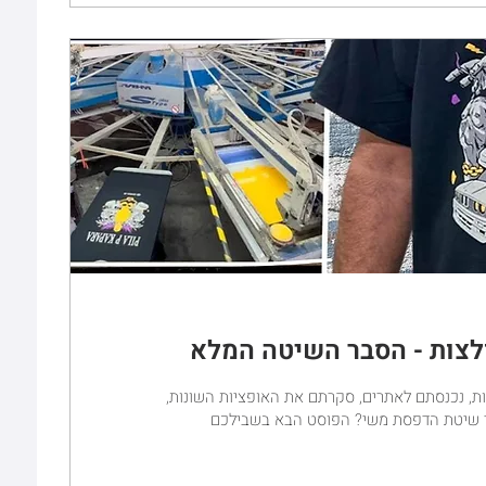
לצות - הסבר השיטה המלא
, נכנסתם לאתרים, סקרתם את האופציות השונות,
מהי שיטת הדפסת משי? הפוסט הבא בשבילכם