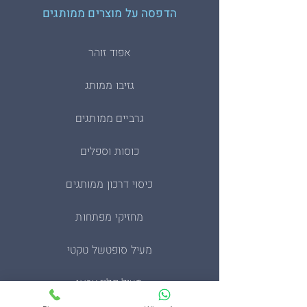
הדפסה על מוצרים ממותגים
אפוד זוהר
גזיבו ממותג
גרביים ממותגים
כוסות וספלים
כיסוי דרכון ממותגים
מחזיקי מפתחות
מעיל סופטשל טקטי
מעיל פליז צבאי