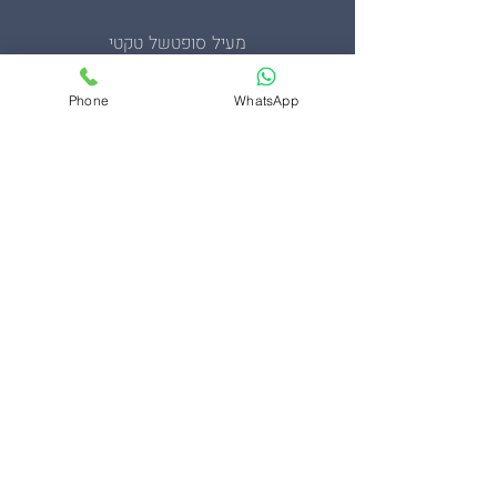
מעיל סופטשל טקטי
מעיל פליז צבאי
Phone
WhatsApp
סינרים ממותגים
ערכות בהתאמה אישית
תיקים
צרו קשר
Hdesign הדפסת חולצות
כתובת: