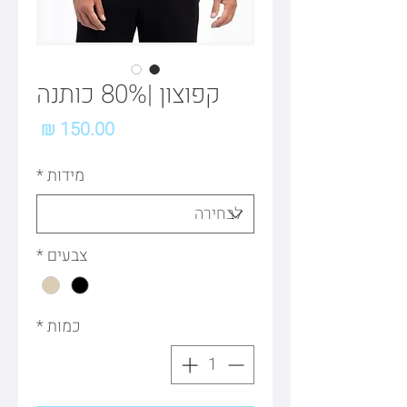
קפוצון |80% כותנה
מחיר
מידות
*
צבעים
*
כמות
*