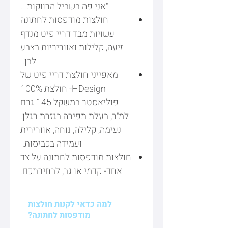
״אני פה בשביל הרווקות" .
חולצות מודפסות לחתונה
עשויות מבד דריי פיט מנדף
זיעה, קלילות ואווריריות בצבע
לבן.
מאפייני חולצת דריי פיט של
HDesign- חולצת 100%
פוליאסטר במשקל 145 גרם
למ״ר, בעלת תפירה בגזרת רגלן.
נעימה, קלילה, נוחה, אוורירית
ועמידה בכביסות.
חולצות מודפסות לחתונה על צד
אחד- קדמי או גב, לבחירתכם.
למה כדאי לקנות חולצות
מודפסות לחתונה?