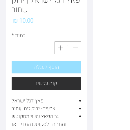
פאץ דגל ישראל | ירוק
שחור
מחיר
כמות
*
הוסף לעגלה
קנה עכשיו
פאץ דגל ישראל
צבעים- ירוק זית שחור
גב הפאץ עשוי מסקוטש
ומתחבר לסקוטש המדים או