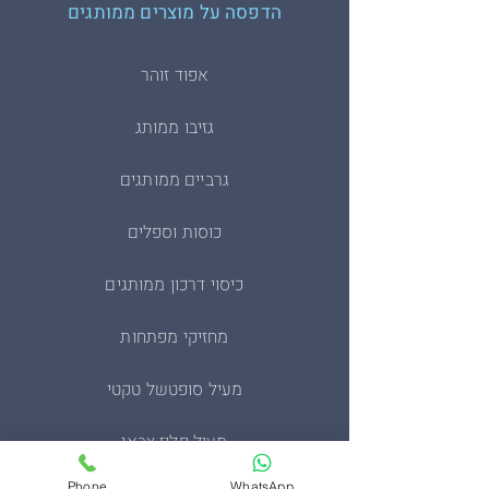
הדפסה על מוצרים ממותגים
אפוד זוהר
גזיבו ממותג
גרביים ממותגים
כוסות וספלים
כיסוי דרכון ממותגים
מחזיקי מפתחות
מעיל סופטשל טקטי
מעיל פליז צבאי
Phone
WhatsApp