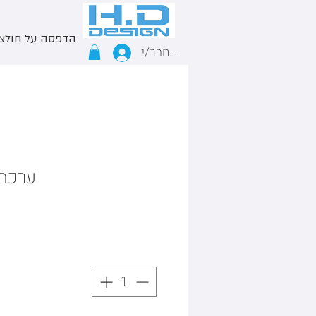
הדפסה על חולצ
התחבר/י
ערכת 