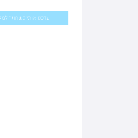
עדכנו אותי כשחוזר למל