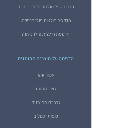
הדפסה על חולצות לייקרה נשים
הדפסת חולצות פולו דרייפיט
הדפסת חולצות פולו כותנה
הדפסה על מוצרים ממותגים
אפוד זוהר
גזיבו ממותג
גרביים ממותגים
כוסות וספלים