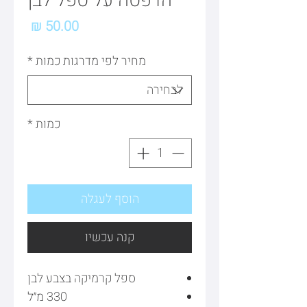
הדפסה על ספל לבן
מחיר
מחיר לפי מדרגות כמות
*
כמות
*
הוסף לעגלה
קנה עכשיו
ספל קרמיקה בצבע לבן
330 מ״ל