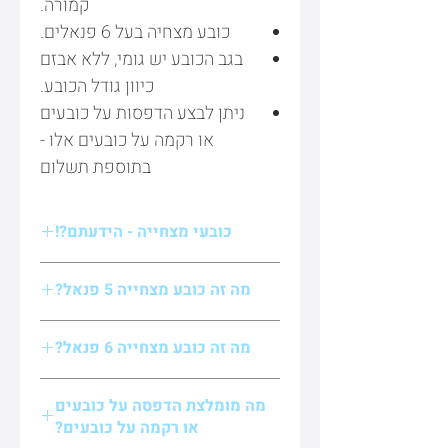
קמורה.
כובע מצחיה בעל 6 פנאלים.
בגב הכובע יש גומי, ללא אבזם
כיוון גודל הכובע.
ניתן לבצע הדפסות על כובעים
או רקמה על כובעים אלו -
בתוספת תשלום
כובעי מצחייה - הידעתם?!
כובעי מצחייה הם קטגוריה כללית של כל
מה זה כובע מצחייה 5 פנאל?
הכובעים בעלי מצחייה בחזית הכובע. מכאן
שזוהי קטגוריה רחבה יחסית ונכללים בה גם
פנאלים אלו כמות החלקים שמהם תפור
כובעי רשת, כובע טקטי רשת וכובעי מצחייה
מה זה כובע מצחייה 6 פנאל?
הכובע.
מכותנה בעלי מצחייה ישרה או מצחיה
כשאומרים כובע מצחיה בעל 5 פנאלים
קמורה.
פנאלים אלו כמות החלקים שמהם תפור
מתכוונים בעצם לכובע מצחיה המורכב מ-5
אבל בדרך כלל כשאומרים כובע מצחיה,
מה מומלצת הדפסה על כובעים
הכובע.
חלקים, ובחזית הכובע אין תפר מחבר. כיוון
מתכוונים לקבוצה קטנה יותר של כובעי
או רקמה על כובעים?
כשמתייחסים לכובע מצחיה בעל 6 פנאלים
שחזית הכובע ללא תפר, על כובע מצחיה בעל
מצחייה- כובעי מצחייה עשויים מכותנה. גם