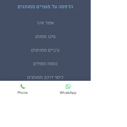
הדפסה על מוצרים ממותגים
אפוד זוהר
גזיבו ממותג
גרביים ממותגים
כוסות וספלים
כיסוי דרכון ממותגים
מחזיקי מפתחות
Phone
WhatsApp
מעיל סופטשל טקטי
מעיל פליז צבאי