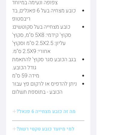
צפופה ונעימה במיוחד
כובע מצחיה בעל 6 פאנלים, בד
ריבסטופ
כובע מצחייה בעל סקוטשים:
סקוץ' קידמי: 5X8 ס"מ, סקוץ'
עליון: 2.5X2.5 ס"מ וסקוץ'
אחורי: 2.5X9 ס"מ.
בגב הכובע סגר סקוץ' להתאמת
גודל הכובע.
מידה 59 ס"מ
ניתן להדפיס או לרקום פץ עבור
הכובע - בתוספת תשלום
מה זה כובע מצחייה 6 פנאל?
פנאלים אלו החלקים שמהם תפור הכובע.
למי מיועד כובע טקטי רשת?
כובע מצחיה בעל 6 פנאלים הכוונה שהוא