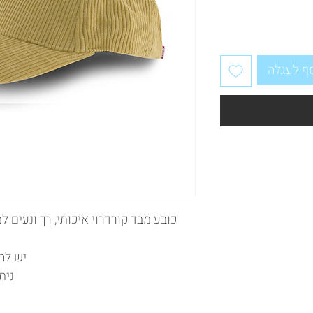
ף לעגלה
כובע מבד קורדרוי איכותי, רך ונעים למ
יש לה
נית