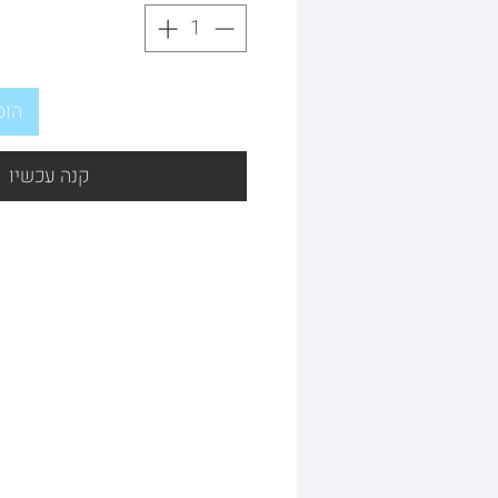
הוס
קנה עכשיו