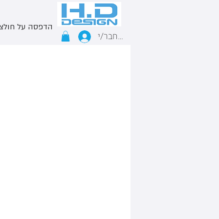
הדפסה על חולצ
התחבר/י