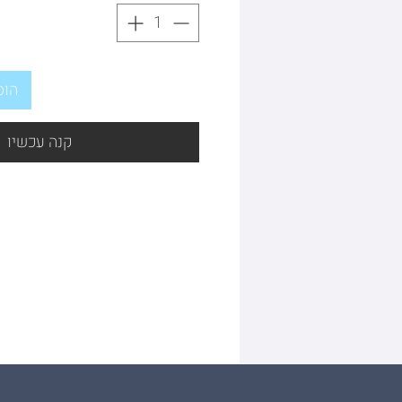
הוס
קנה עכשיו