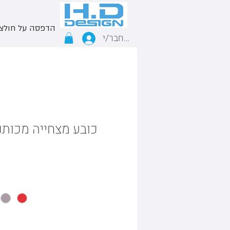
הדפסה על חולצ
התחבר/י
כובע מצחייה מכותנה | 5 פנ