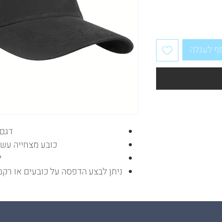
ף לעגלה
דגם ה
כובע מצחייה עשוי בד 100% כותנה עבה
ל
ניתן לבצע הדפסה על כובעים או רקמ