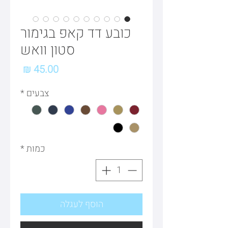
כובע דד קאפ בגימור
סטון וואש
מחיר
צבעים
*
כמות
*
הוסף לעגלה