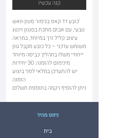
קנה עכשיו
'כובע דד קאפ בגימור סטון-וואש
טבעי, עם אבזם מתכת בסגנון וינטג
עיצוב קליל ורך במיוחד, במראה
משומש עדכני – כל כובע מקבל גוון
ייחודי משלו בתהליך כביסה מיוחד
מינימום להזמנה: 30 יחידות
יש להתעדכן במלאי לפני ביצוע
הזמנה
ניתן להוסיף רקמה בתוספת תשלום
ניווט מהיר
בית