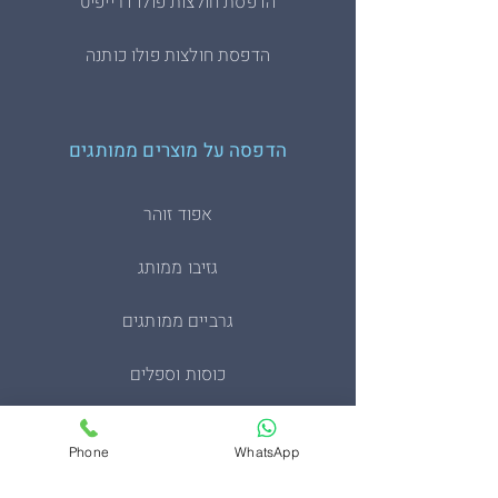
הדפסת חולצות פולו דרייפיט
הדפסת חולצות פולו כותנה
הדפסה על מוצרים ממותגים
אפוד זוהר
גזיבו ממותג
גרביים ממותגים
כוסות וספלים
כיסוי דרכון ממותגים
Phone
WhatsApp
מחזיקי מפתחות