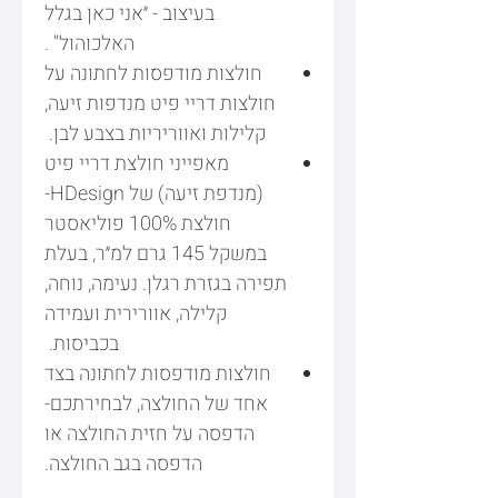
בעיצוב - ״אני כאן בגלל
האלכוהול" .
חולצות מודפסות לחתונה על
חולצות דריי פיט מנדפות זיעה,
קלילות ואווריריות בצבע לבן.
מאפייני חולצת דריי פיט
(מנדפת זיעה) של HDesign-
חולצת 100% פוליאסטר
במשקל 145 גרם למ״ר, בעלת
תפירה בגזרת רגלן. נעימה, נוחה,
קלילה, אוורירית ועמידה
בכביסות.
חולצות מודפסות לחתונה בצד
אחד של החולצה, לבחירתכם-
הדפסה על חזית החולצה או
הדפסה בגב החולצה.