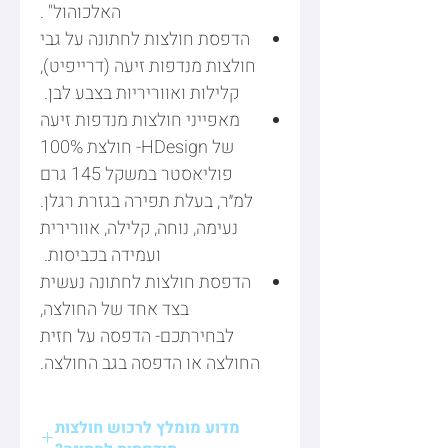
האלכוהול" .
הדפסת חולצות לחתונה על גבי
חולצות מנדפות זיעה (דרייפיט),
קלילות ואווריריות בצבע לבן.
מאפייני חולצות מנדפות זיעה
של HDesign- חולצת 100%
פוליאסטר במשקל 145 גרם
למ״ר, בעלת תפירה בגזרת רגלן.
נעימה, נוחה, קלילה, אוורירית
ועמידה בכביסות.
הדפסת חולצות לחתונה נעשית
בצד אחד של החולצה,
לבחירתכם- הדפסה על חזית
החולצה או הדפסה בגב החולצה.
מדוע מומלץ לרכוש חולצות