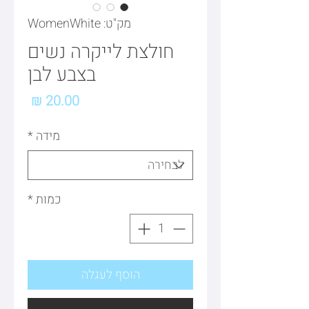
מק"ט: WomenWhite
חולצת לייקרה נשים
בצבע לבן
מחיר
מידה
*
כמות
*
הוסף לעגלה