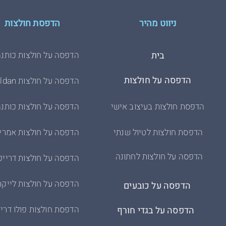
40.5
l
כביסה ע
34
10
ללא ח
ניווט מהיר
הדפסת חולצות
42
xl
35
12
ניתן 
44
2xl
ני
בית
הדפסה על חולצות כותנה
36
14
היבואן:
37
16
הדפסה על חולצות
הדפסה על חולצות Gildan
38
18
הדפסת חולצות בעיצוב אישי
הדפסה על חולצות כותנה
הדפסת חולצות לטיול שנתי
הדפסה על חולצות אמרי
הדפסה על חולצות לחתונה
הדפסה על חולצות דרייפ
הדפסה על חולצות לייקר
הדפסה על כובעים
הדפסת חולצות פולו דריי
הדפסה על בגדי חורף