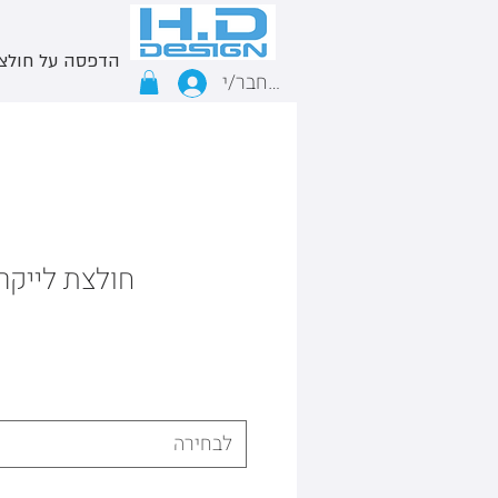
הדפסה על חולצ
התחבר/י
חולצת לייקר
לבחירה