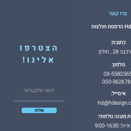
צרו קשר
חולצות
כתובת:
הצטרפו
 28 , חולון
אלינו!
טלפון:
03-558256
050-362678
אימייל:
hd@hdesign.co
שלחו
 מענה טלפוני:
: 9:00-16:30