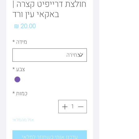
חולצת דרייפיט קצרה |
באקאי עין ורד
מחיר
מידה
*
צבע
*
כמות
*
אזל מהמלאי
עדכנו אותי כשחוזר למלאי