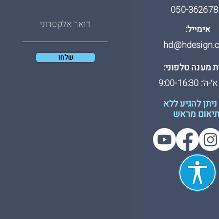
050-362678
אימייל:
hd@hdesign.co
שלחו
 מענה טלפוני:
: 9:00-16:30
ניתן להגיע ללא
יאום מראש