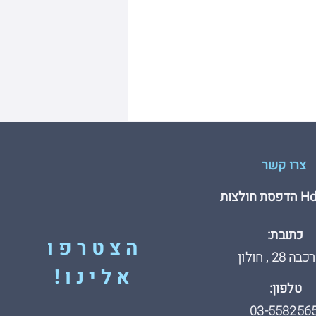
צרו קשר
חולצות
כתובת:
הצטרפו
 28 , חולון
אלינו!
טלפון:
03-558256