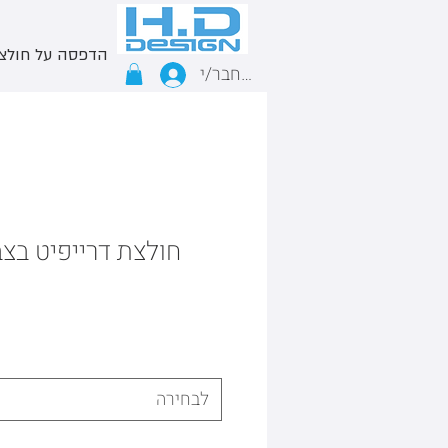
הדפסה על חולצ
התחבר/י
חולצת דרייפיט בצב
לבחירה