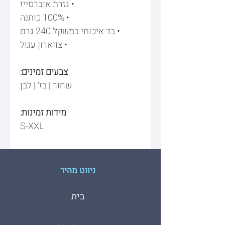
• גזרת אוברסייז
• 100% כותנה
• בד איכותי במשקל 240 גרם
• צווארון עגול
צבעים זמינים:
שחור | בז' | לבן
מידות זמינות:
S-XXL
ניווט מהיר
בית