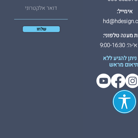
אימייל:
hd@hdesign.co
שלחו
 מענה טלפוני:
: 9:00-16:30
ניתן להגיע ללא
יאום מראש