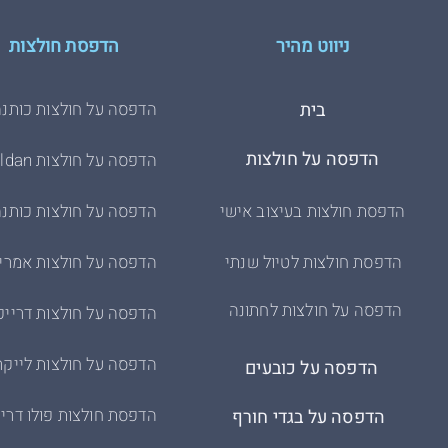
32
2
54
m
ניווט מהיר
הדפסת חולצות
34
4
56
l
36
6
59
xl
בית
הדפסה על חולצות כותנה
38
8
62
2xl
הדפסה על חולצות
הדפסה על חולצות Gildan
40
10
64
3xl
הדפסת חולצות בעיצוב אישי
הדפסה על חולצות כותנה
42
12
66
4xl
הדפסת חולצות לטיול שנתי
הדפסה על חולצות אמרי
44
14
הדפסה על חולצות לחתונה
16
46
הדפסה על חולצות דרייפ
48
18
הדפסה על חולצות לייקר
הדפסה על כובעים
הדפסת חולצות פולו דריי
הדפסה על בגדי חורף