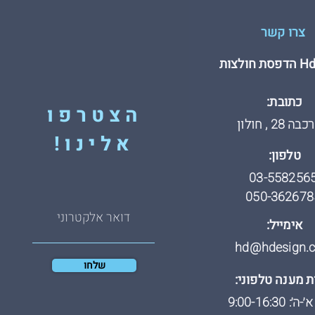
צרו קשר
חולצות
כתובת:
הצטרפו
 28 , חולון
אלינו!
טלפון:
03-558256
050-362678
אימייל:
hd@hdesign.co
שלחו
 מענה טלפוני:
: 9:00-16:30