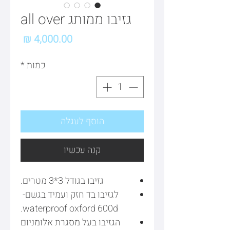
גזיבו ממותג all over
מחיר
כמות
*
הוסף לעגלה
קנה עכשיו
גזיבו בגודל 3*3 מטרים.
לגזיבו בד חזק ועמיד בגשם-
waterproof oxford 600d.
הגזיבו בעל מסגרת אלומניום