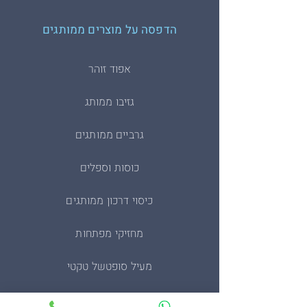
הדפסה על מוצרים ממותגים
אפוד זוהר
גזיבו ממותג
גרביים ממותגים
כוסות וספלים
כיסוי דרכון ממותגים
מחזיקי מפתחות
מעיל סופטשל טקטי
מעיל פליז צבאי