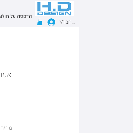
הדפסה על חולצ
התחבר/י
אפוד
מחיר 