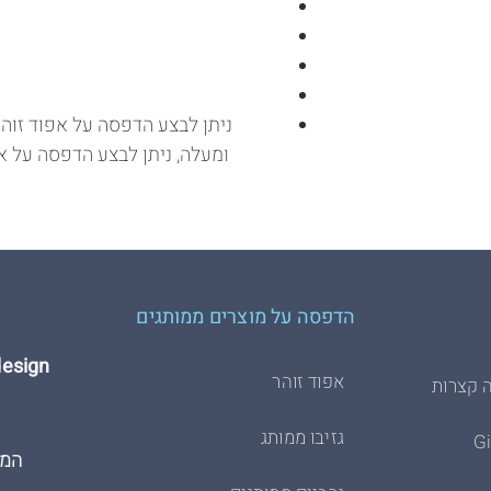
ומעלה, ניתן לבצע הדפסה על 
הדפסה על מוצרים ממותגים
Hdesign הדפסת 
אפוד זוהר
 קצרות
גזיבו ממותג
המרכבה