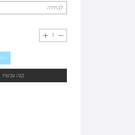
לבחירה
הוס
קנה עכשיו