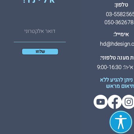
אלינו!
טלפון:
03-558256
050-362678
אימייל:
hd@hdesign.co
שלחו
 מענה טלפוני:
: 9:00-16:30
ניתן להגיע ללא
יאום מראש