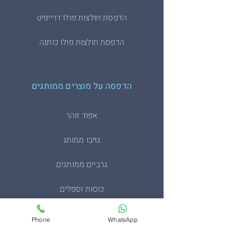
הדפסת חולצות פולו דרייפיט
הדפסת חולצות פולו כותנה
הדפסה על מוצרים ממותגים
אפוד זוהר
גזיבו ממותג
גרביים ממותגים
כוסות וספלים
כיסוי דרכון ממותגים
Phone
WhatsApp