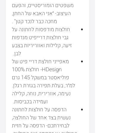
משפטים הומוריסטיים, והפעם
העיצוב- ״אני האבא של החתן,
מחכה כבר לנכד קטן" .
חולצות מודפסות לחתונה על
גבי חולצות דרייפיט מנדפות
זיעה, קלילות ואווריריות בצבע
לבן.
מאפייני חולצת דריי פיט של
HDesign- חולצת 100%
פוליאסטר במשקל 145 גרם
למ״ר, בעלת תפירה בגזרת רגלן.
נעימה, אוורירית, נוחה, קלילה
ועמידה בכביסות.
הדפסה על חולצות לחתונה
נעשית בצד אחד של החולצה,
לבחירתכם- הדפסה על חזית