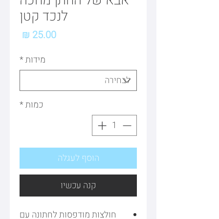
אבא של החתן מחכה
לנכד קטן
מחיר
מידות
*
כמות
*
הוסף לעגלה
קנה עכשיו
חולצות מודפסות לחתונה עם