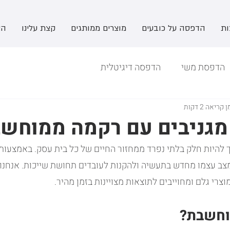
ות
הדפסה על כובעים
מוצרים ממותגים
קצת עלינו
הצ
הדפסת משי
הדפסה דיגיטלית
 קריאה 2 דקות
פך להיות חלק בלתי נפרד ממחזור החיים של כל בית עסק. באמצעו
מצב עצמו מחדש בתעשיה ולהקנות לעובדים תחושת שייכות. אנחנו
צרי גלם ומחוייבים לתוצאות מצויינות בזמן מהיר.
וחשבת?