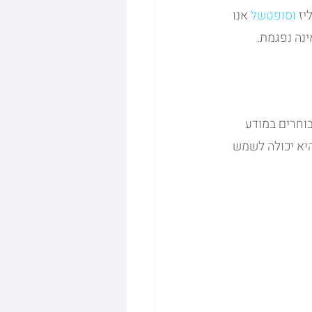
יז
וסופטשל
אנו 
ינה נפגמת.
וחרים במודע 
היא יכולה לשמש 