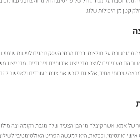
 ממוחשבת על מגוון גדול של פריטים, החל מחולצות, מגבות וכובעי
ק קטן מן היכולות שלנו:
ה
ה ממוחשבת על חולצות. רבים מבתי העסק נוהגים לעשות שימוש 
הם מעוניינים לעצב מדי ייצוג איכותיים וייחודיים. מדי ייצוג מ
ראה שירותי אחיד, אלא גם לגבש את צוות העובדים ולאפשר להם 
 של אמא, אשר קיבלה מן הבן הצעיר שלה מגבת רקומה ובה מילות 
אישי ואינטימי, וככזאת, היא למעשה הפריט האולטימטיבי לשילוב