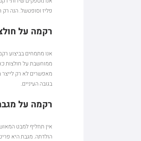
אנו מספקים שירותי רקמה
פליז וסופטשל. הנה רק חל
רקמה על חולצ
אנו מתמחים בביצוע רקמ
ממוחשבת על חולצות כאשר 
מאפשרים לא רק לייצר מ
בגובה העיניים.
רקמה על מגבת
אין תחליף למבט המאושר
הולדתה. מגבת היא פריט 