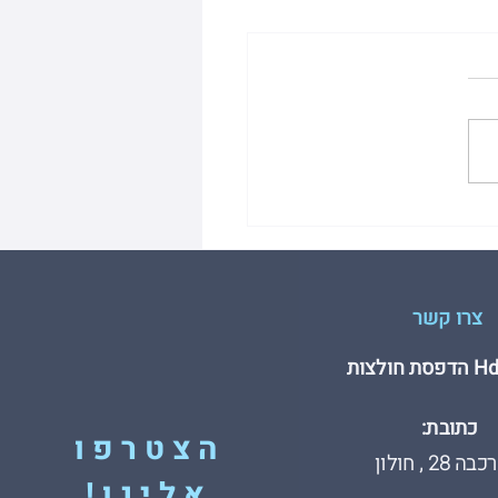
שים שחשוב להכיר לפני
נים הדפסה על חולצות
צרו קשר
חולצות
כתובת:
הצטרפו
 28 , חולון
אלינו!