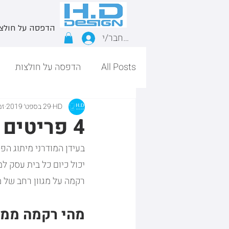
הדפסה על חולצ
התחבר/י
All Posts
הדפסה על חולצות
HD
29 בספט׳ 2019
זמן
4 פריטים מגניבים עם רקמה ממוחשבת
בעידן המודרני מיתוג ה
יכול כיום כל בית עסק ל
רקמה על מגוון רחב של מו
מהי רקמה ממ