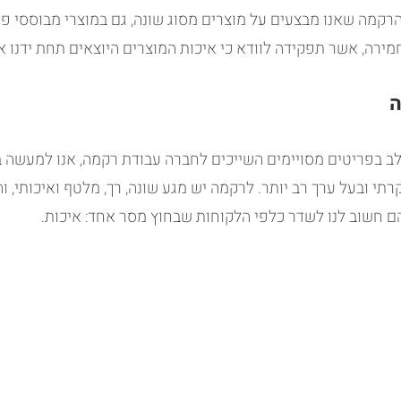
רקמה שאנו מבצעים על מוצרים מסוג שונה, גם במוצרי מבוססי פל
רה, אשר תפקידה לוודא כי איכות המוצרים היוצאים תחת ידנו א
ה
ב בפריטים מסויימים השייכים לחברה עבודת רקמה, אנו למעשה ב
רתי ובעל ערך רב יותר. לרקמה יש מגע שונה, רך, מלטף ואיכותי, ו
ם חשוב לנו לשדר כלפי הלקוחות שבחוץ מסר אחד: איכות.