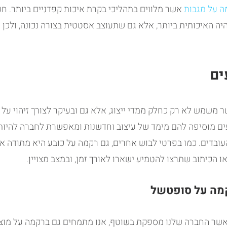
ה על מגבות
אשר מלווים בתהליכי בקרת איכות קפדניים ביותר. חש
 האיכותית ביותר, אלא גם שתעוצב אסטטית בצורה נכונה, ולכן ג
ים
 משמש לא רק כחלק ממדי ייצוג, אלא גם ובעיקר לצורך זיהוי על ידי
ם מוסיפה להם מימד של עיצוב וחדשנות ומאפשרת לחברה להיות
העובדים. כמו בפרטי לבוש אחרים, גם רקמה על כובע היא מתודה אש
ו הכיתוב שתרצו להטמיע ישארו לאורך זמן, ובמצב מצויין.
קמה על סופטשל
אשר החברה שלנו מספקת בשוטף, אנו מתמחים גם ברקמה על מוצרי