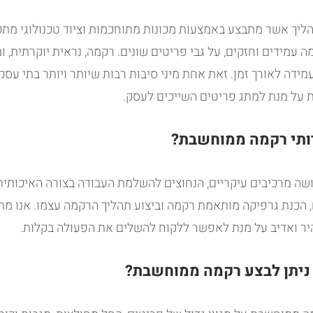
יך אשר מתבצע באמצעות מכונות מתוחכמות וציוד טכנולוגי מתק
מה עמידים וחזקים, על גבי פריטים שונים. רקמה, נראית יוקרתית,
עמידה לאורך זמן. זאת אחת מיני סיבות רבות שיותר ויותר בתי עסק
על מנת למתג פריטים השייכים לעסק.
ותי רקמה ממוחשבת?
שה מרכיבים עיקריים, הנחוצים להשלמת העבודה בצורה האיכותית 
, הכנת גרפיקה מותאמת רקמה וביצוע תהליך הרקמה עצמו. אנו מת
היר ואדיב על מנת לאפשר ללקוח להשלים את הפעולה בקלות.
 ניתן לבצע רקמה ממוחשבת?