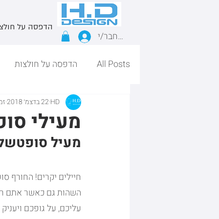
הדפסה על חולצ
התחבר/י
All Posts
הדפסה על חולצות
HD
22 בדצמ׳ 2018
זמן
מעילי סופ
מעיל סופטשל 
חיילים יקרים! החורף סופ
השהות גם כאשר אתם רחו
עליכם, על גופכם ויעניק