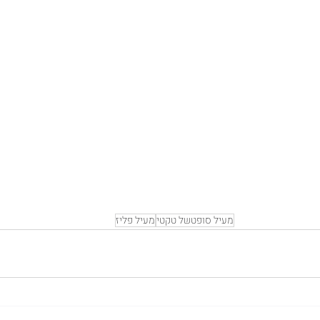
מעיל סופטשל טקטי
מעיל פליז