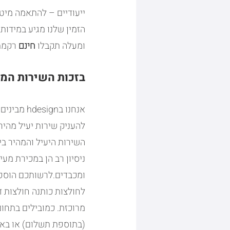
ייעודיים – להתאמה מיטב
ומעלה תקבלו 
חינם
 רקמת
בזכות השירות המה
אנחנו בgn
להעניק שירות יעיל מהיר
השירות היעיל והמהיר ב
ניסיון רב הן במכירת מעי
ומכבדים.לרשותכם הוספנו
לחולצות כותנה חולצות ד
מרוכזת. כמובילים בתחום
(בתוספת תשלום) או באיס