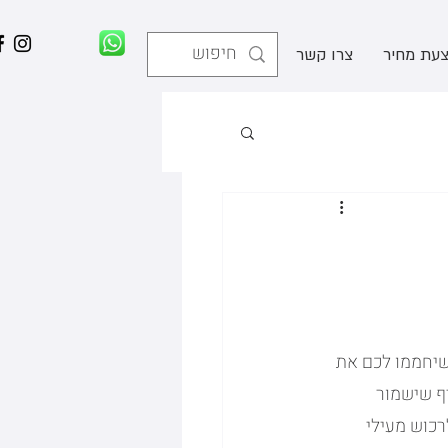
עת מחיר
צרו קשר
שיחממו לכם את 
ף שישמור 
כוש מעילי 