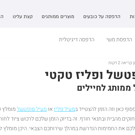
ות
הדפסה על כובעים
מוצרים ממותגים
קצת עלינו
הצ
הדפסת משי
הדפסה דיגיטלית
 קריאה 2 דקות
טשל ופליז טקטי
ממותג לחיילים
סוף כאן וזה הזמן להצטייד ב
מעיל פליז
 או 
מעיל סופטשל
 מומלץ 
קים מהבית ובתנאי חורף. זה בדיוק הזמן שלכם לרכוש ציוד לחור
 לכם את החמימות הנדרשת במהלך שירותכם הצבאי. היכן מומלץ לר