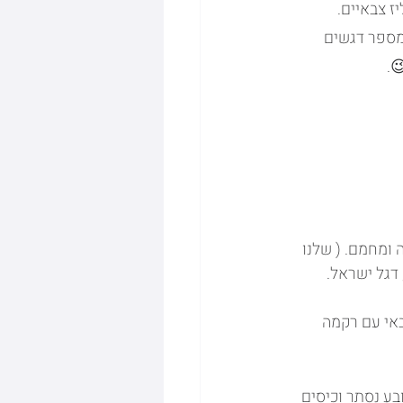
פליז צבאיים. 
מספר דגשים 
.
ומחמם. ( שלנו 
 דגל ישראל. 
אי עם רקמה 
סופטשל טקטי בעל כובע נסתר וכיסים 