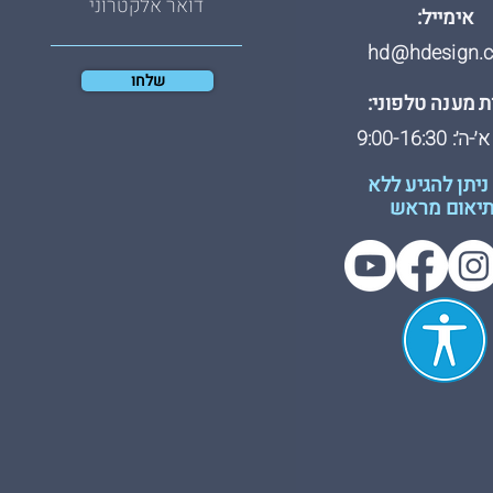
אימייל:
hd@hdesign.co
שלחו
 מענה טלפוני:
: 9:00-16:30
ניתן להגיע ללא
יאום מראש