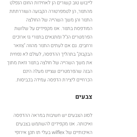
לייבוש טוב קשורים הן לאחידות החום הנפלט 
מהתנור, הן לטמפרטורה הקבועה השוררתתת 
התנור והן משך השהייה של החולצה 
המודפסת בתנור. אנו מקפידים על שלושת 
הפרמטרים הנ"ל ומתגאים בתנורי גז ארוכים 
ורחבים. גם אם לעתים התנור מהווה "צוואר 
הבקבוק" בתהליך ההדפסה, לעולם לא נפחית 
את משך השהייה של חולצה בתנור וזאת מתוך 
הבנה שהפרמטרים שציינו מעלה הינם 
הכרחיים ליצירת הדפסה עמידה בכביסות.
צבעים
לסוג הצבעים יש חשיבות במראה ההדפסה 
ואיכותה. אנו מקפידים להשתמש בצבעים 
האיכותיים של wilflex בעלי תו תקן אירופי 