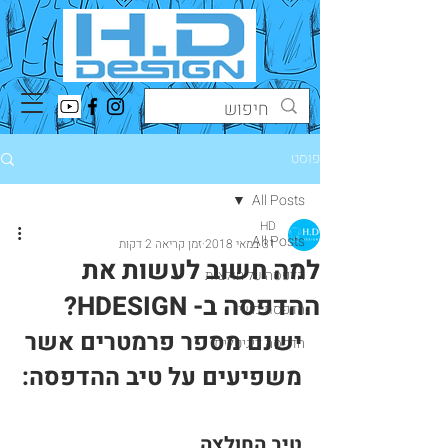
פוסט
All Posts
HD
All Posts
31 במאי 2018
זמן קריאה 2 דקות
למה חשוב לעשות את
הדפסה על חולצות
ההדפסה ב- HDESIGN?
הדפסת משי
ישנם מספר פרמטרים אשר 
הדפסה דיגיטלית
משפיעים על טיב ההדפסה:
טיב החולצה