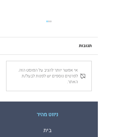
תגובות
אי אפשר יותר להגיב על הפוסט הזה.
הדפסת משי על חולצות -
לפרטים נוספים יש לפנות לבעל/ת
הסבר השיטה המלא
האתר.
ניווט מהיר
בית