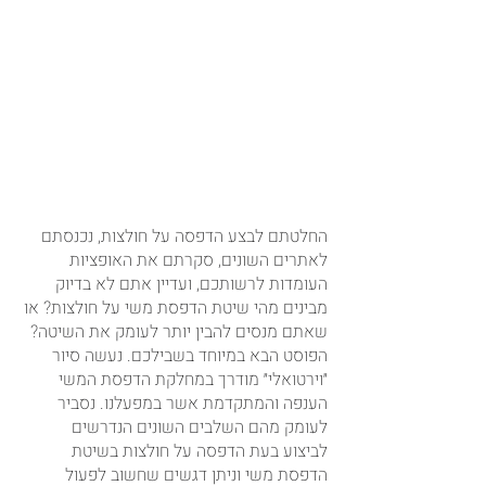
החלטתם לבצע הדפסה על חולצות, נכנסתם 
לאתרים השונים, סקרתם את האופציות 
העומדות לרשותכם, ועדיין אתם לא בדיוק 
מבינים מהי שיטת הדפסת משי על חולצות? או 
שאתם מנסים להבין יותר לעומק את השיטה? 
הפוסט הבא במיוחד בשבילכם. נעשה סיור 
״וירטואלי״ מודרך במחלקת הדפסת המשי 
הענפה והמתקדמת אשר במפעלנו. נסביר 
לעומק מהם השלבים השונים הנדרשים 
לביצוע בעת הדפסה על חולצות בשיטת 
הדפסת משי וניתן דגשים שחשוב לפעול 