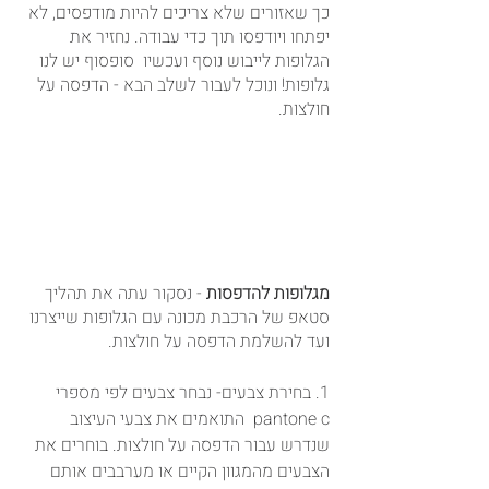
כך שאזורים שלא צריכים להיות מודפסים, לא 
יפתחו ויודפסו תוך כדי עבודה. נחזיר את 
הגלופות לייבוש נוסף ועכשיו  סופסוף יש לנו 
גלופות! ונוכל לעבור לשלב הבא - הדפסה על 
חולצות.
מגלופות להדפסות
 - נסקור עתה את תהליך 
סטאפ של הרכבת מכונה עם הגלופות שייצרנו 
ועד להשלמת הדפסה על חולצות.
1. בחירת צבעים- נבחר צבעים לפי מספרי 
pantone c  התואמים את צבעי העיצוב 
שנדרש עבור הדפסה על חולצות. בוחרים את 
הצבעים מהמגוון הקיים או מערבבים אותם 