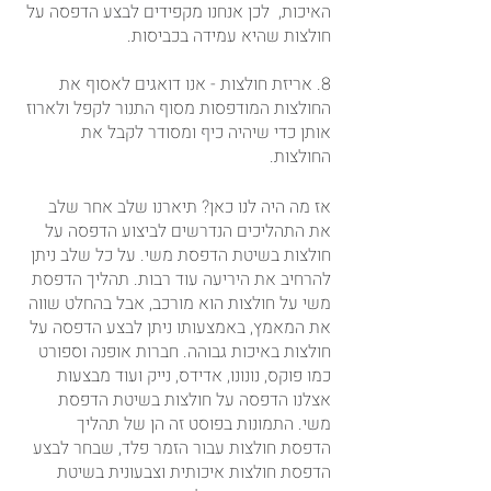
האיכות,  לכן אנחנו מקפידים לבצע הדפסה על 
חולצות שהיא עמידה בכביסות.
8. אריזת חולצות - אנו דואגים לאסוף את 
החולצות המודפסות מסוף התנור לקפל ולארוז 
אותן כדי שיהיה כיף ומסודר לקבל את 
החולצות.
אז מה היה לנו כאן? תיארנו שלב אחר שלב 
את התהליכים הנדרשים לביצוע הדפסה על 
חולצות בשיטת הדפסת משי. על כל שלב ניתן 
להרחיב את היריעה עוד רבות. תהליך הדפסת 
משי על חולצות הוא מורכב, אבל בהחלט שווה 
את המאמץ, באמצעותו ניתן לבצע הדפסה על 
חולצות באיכות גבוהה. חברות אופנה וספורט 
כמו פוקס, נונונו, אדידס, נייק ועוד מבצעות 
אצלנו הדפסה על חולצות בשיטת הדפסת 
משי. התמונות בפוסט זה הן של תהליך 
הדפסת חולצות עבור הזמר פלד, שבחר לבצע 
הדפסת חולצות איכותית וצבעונית בשיטת 