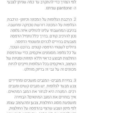
לפי הצורך כדי להתקרב עד כמה שניתן לצבעי 
ה- pantone שניתנו.
2. הרכבת הגלופות על המכונה וכיוונן- הרכבת 
הגלופות על המכונה דורשת טכניקה ומחשבה. 
בהיבט המחשבתי עלינו להחליט איזה גלופה 
נכון להרכיב קודם. בדרך כלל נתחיל הדפסה 
מצבעים בהירים לכהים ומשטחי הדפסה 
גדולים לשטחי הדפסה קטנים. בהיבט הטכני, 
על כל גלופה מסומנים איקסים, כדי שהדפסת 
החולצות תבוצע כראוי וללא תזוזות וסטיות של 
העיצוב, האיקסים בכל הגלופות חייבים להיות 
מכוונים זה על גבי זה בדיוק מוחלט.
3. בחירת מגבים- המגבים מושכים ומחדירים 
צבע מבעד לגלופות. יש מגבים קשים ומגבים 
רכים. המטרה היא לבחור את המגב המתאים. 
איך בוחרים את המגב המתאים? הבחירה 
מושפעת מסוג החולצות, צבען ומהעיצוב עצמו. 
לפי מינון הצבע שרצוי בהדפסה על החולצות, 