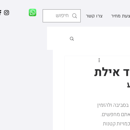
עת מחיר
צרו קשר
ד אילת
סביבה ולהזמין 
שאתם מחפשים.
ו באזור שלכם. אנו ב HDesign מתמחים בכמויות קטנות 