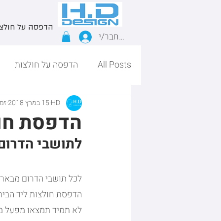
הדפסה על חולצ
התחבר/י
All Posts
הדפסה על חולצות
HD
15 במרץ 2018
זמן 
הדפסת חול
לתושבי הדרום
לכל תושבי הדרום מבאר ש
הדפסת חולצות ליד הבית