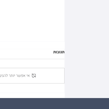
תגובות
אי אפשר יותר להגיב
GILDAN VS. HDESIGN