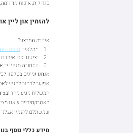
כגדולות, איכות מדהימה,
להזמין און ליין 
איך זה מתבצע?
ממלאים 
טופס הזמ
נציגינו יצרו איתכ
הסחורה תגיע עד אל
אנחנו זמינים בטלפון ל
אפשר לבחור להגיע לאסוף
המשלוח מגיע מהר ובצור
האטרקטיביים שאנו מציעי
שמשתלם להזמין אצלנו 
מידע כללי נוסף בנו