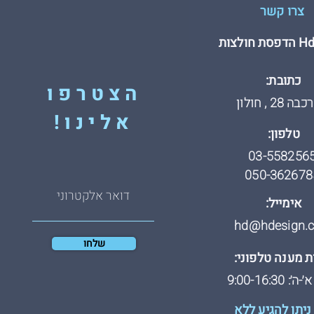
צרו קשר
חולצות
כתובת:
הצטרפו
 28 , חולון
אלינו!
טלפון:
03-558256
050-362678
אימייל:
hd@hdesign.co
שלחו
 מענה טלפוני:
: 9:00-16:30
ניתן להגיע ללא