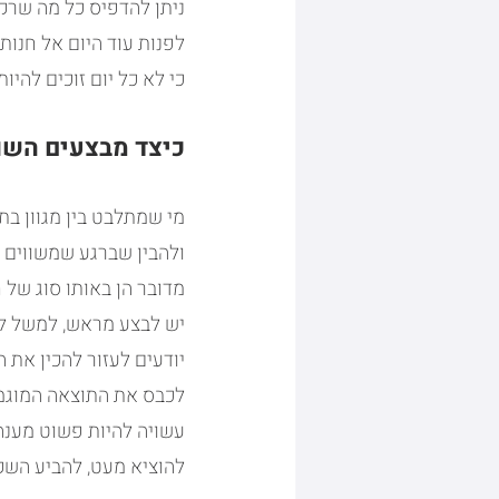
ניתן להדפיס כל מה שרק
לפנות עוד היום אל חנות 
כי לא כל יום זוכים להיו
כיצד מבצעים השו
מי שמתלבט בין מגוון בת
ולהבין שברגע שמשווים ב
מדובר הן באותו סוג של ח
יש לבצע מראש, למשל להכ
יודעים לעזור להכין את 
לכבס את התוצאה המוגמרת
עשויה להיות פשוט מענה
להוציא מעט, להביע השקע