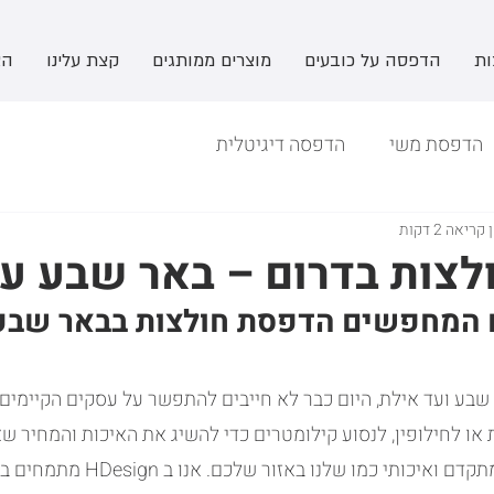
ות
הדפסה על כובעים
מוצרים ממותגים
קצת עלינו
הצ
הדפסת משי
הדפסה דיגיטלית
קריאה 2 דקות
צות בדרום – באר שבע ע
 המחפשים הדפסת חולצות בבאר שבע
בע ועד אילת, היום כבר לא חייבים להתפשר על עסקים הקיימים ב
 או לחילופין, לנסוע קילומטרים כדי להשיג את האיכות והמחיר 
לא תמיד תמצאו מפעל מתקדם ואיכותי כמו שלנ