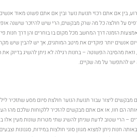
וע, בין אם אתם רכזי תנועת נוער ובין אם אתם פשוט מאוד אנשים
יס על חולצה כל מה שרק מבקשים, הרי שיש להיזכר שישנה אופצ
מצעות הזמנה דרך המחשב מכל מקום בו בוחרים והן דרך חנות פי
יום אנשים יותר פוקדים את מיטב המותגים, אך יש להבין שיש מקרי
וזאת מהסיבה הפשוטה – בחנות רגילה לא ניתן להשיג בדיוק את ה
 יש להתפשר על מה שקיים.
 מבקשים ליצור עבור תנועת הנוער חולצת סיום מסע שתזכיר לילד
ותה הם חוו, או אם אתם מבקשים להזכיר ללקוחות שלכם מהו הערך
ם – הרי שטוב לדעת שניתן להשיג שתי מטרות שונות מעין אלו ב
אותה חנות ניתן למצוא מגוון סוגי חולצות במידות, סגנונות וצבעים 