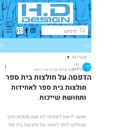
פוסט
All Posts
HD
All Posts
17 במאי 2018
זמן קריאה 2 דקות
הדפסה על חולצות בית ספר
הדפסה על חולצות
חולצות בית ספר לאחידות 
הדפסת משי
ותחושת שייכות
הדפסה דיגיטלית
אפשר לראות לאחרונה לא מעט מוסדות חינוך 
שהחליטו לחזור לשיטה של תלבושת בית ספר 