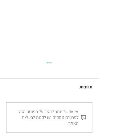
תגובות
אי אפשר יותר להגיב על הפוסט הזה.
הדפסת משי על חולצות -
לפרטים נוספים יש לפנות לבעל/ת
הסבר השיטה המלא
האתר.