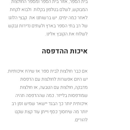
בית הספר, אזור בית הספר ומספר החולצות 
המבוקש, לשלם בטלפון בקלות  ולבוא לקחת 
לאחר כמה ימים. יש ברשותנו את  קבצי הלוגו 
של רב בתי הספר בארץ ולעתים נדירות נבקש 
לשלוח את הקובץ אלינו.
איכות ההדפסה
אם כבר חולצות לבית ספר אז שיהיו איכותיות. 
יש היום אפשרות לחולצות עם הדפסת 
מדבקה, חולצות עם הטבעה, או חולצות 
שמודפסות בלייזר. כמה שההדפסה תהיה 
איכותית יותר כך הבגד יישאר שמיש זמן רב 
יותר מה שיחסוך כסף וייתן עוד קצת שקט 
להורים.