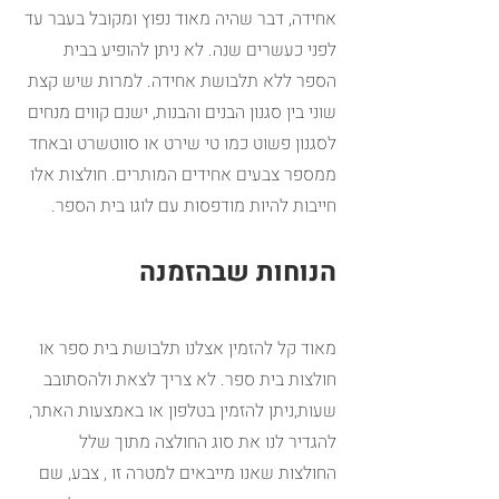
אחידה, דבר שהיה מאוד נפוץ ומקובל בעבר עד 
לפני כעשרים שנה. לא ניתן להופיע בבית 
הספר ללא תלבושת אחידה. למרות שיש קצת 
שוני בין סגנון הבנים והבנות, ישנם קווים מנחים 
לסגנון פשוט כמו טי שירט או סווטשרט ובאחד 
ממספר צבעים אחידים המותרים. חולצות אלו 
חייבות להיות מודפסות עם לוגו בית הספר.
הנוחות שבהזמנה
מאוד קל להזמין אצלנו תלבושת בית ספר או 
חולצות בית ספר. לא צריך לצאת ולהסתובב 
שעות,ניתן להזמין בטלפון או באמצעות האתר, 
להגדיר לנו את סוג החולצה מתוך שלל 
החולצות שאנו מייבאים למטרה זו , צבע, שם 