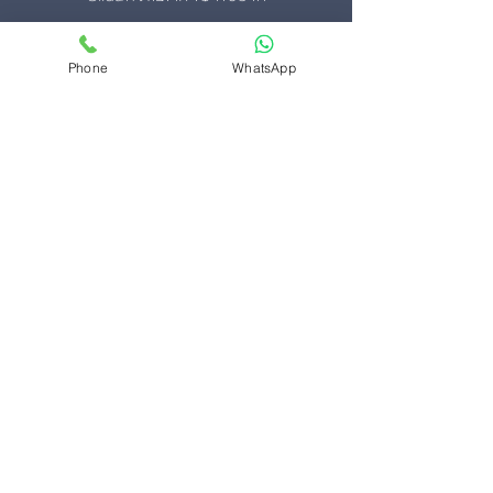
הדפסה על חולצות כותנה ארוכות
Phone
WhatsApp
הדפסה על חולצות אמריקאיות
הדפסה על חולצות דרייפיט
הדפסה על חולצות לייקרה נשים
הדפסת חולצות פולו דרייפיט
הדפסת חולצות פולו כותנה
הדפסה על מוצרים ממותגים
אפוד זוהר