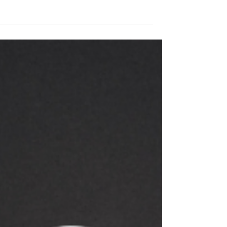
החלטתם לבצע הדפסה על חולצות, נכנסתם לאתרים,
סקרתם את האופציות השונות, ועדיין אתם לא בדיוק
מבינים מהי שיטת הדפסת משי? הפוסט הבא בשבילכם