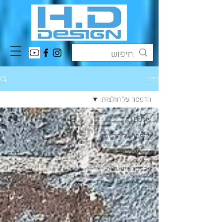
בלוג
הדפסה על חולצות
All Posts
הדפסה על חולצות
הדפסת משי
הדפסה דיגיטלית