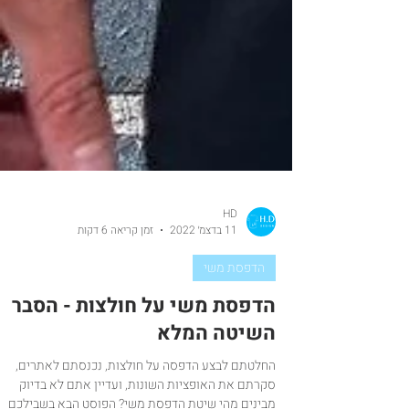
HD
11 בדצמ׳ 2022
זמן קריאה 6 דקות
הדפסת משי
הדפסת משי על חולצות - הסבר
השיטה המלא