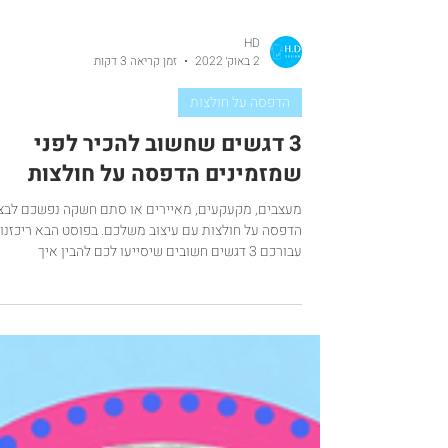
HD
2 באוק׳ 2022
זמן קריאה 3 דקות
הדפסה על חולצות
3 דגשים שחשוב להכיר לפני
שמזמינים הדפסה על חולצות
מעצבים, מקעקעים, מאיירים או סתם חשקה נפשכם לבצ
הדפסה על חולצות עם עיצוב משלכם. בפוסט הבא ריכזנו
עבורכם 3 דגשים חשובים שיסייעו לכם להבין איך